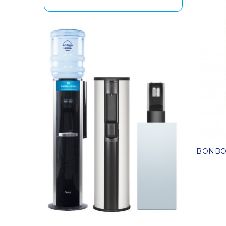
BONBON