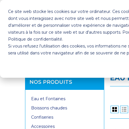
Ce site web stocke les cookies sur votre ordinateur. Ces cook
dont vous interagissez avec notre site web et nous permette
d'améliorer et de personnaliser votre expérience de navigati
0495309439
visiteurs à la fois sur ce site web et sur d'autres supports. P
Politique de confidentialité.
Si vous refusez l'utilisation des cookies, vos informations ne 
sera utilisé dans votre navigateur afin de se souvenir de ne 
QUI SOMMES-NOUS ?
NOS PROD
EAU 
NOS PRODUITS
Eau et Fontaines
Boissons chaudes
Confiseries
Accessoires