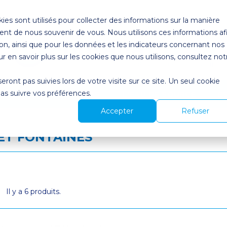
ies sont utilisés pour collecter des informations sur la manière
nt de nous souvenir de vous. Nous utilisons ces informations af
on, ainsi que pour les données et les indicateurs concernant nos
our en savoir plus sur les cookies que nous utilisons, consultez not
seront pas suivies lors de votre visite sur ce site. Un seul cookie
pas suivre vos préférences.
UITS
NOS SERVICES
L'EAU DE SOURCE
E
Accepter
Refuser
ET FONTAINES
Il y a 6 produits.