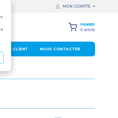
MON COMPTE
in
PANIER
re
0 article
SPACE CLIENT
NOUS CONTACTER