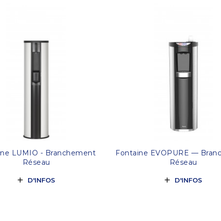
ine LUMIO - Branchement
Fontaine EVOPURE — Bran
Réseau
Réseau
D'INFOS
D'INFOS