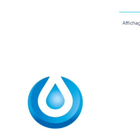
Affichag