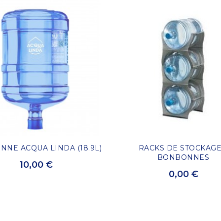
NE ACQUA LINDA (18.9L)
RACKS DE STOCKAGE
BONBONNES
10,00 €
0,00 €
D'INFOS
D'INFOS