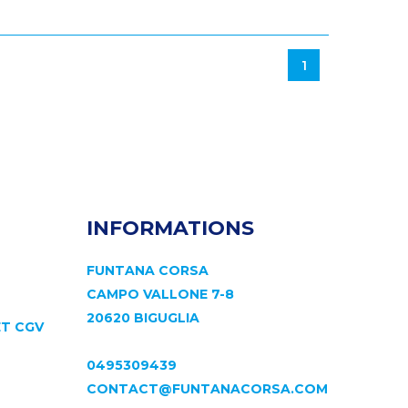
1
INFORMATIONS
FUNTANA CORSA
CAMPO VALLONE 7-8
20620 BIGUGLIA
ET CGV
0495309439
CONTACT@FUNTANACORSA.COM