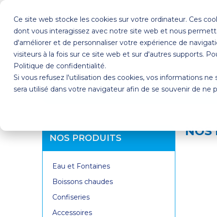
Ce site web stocke les cookies sur votre ordinateur. Ces cook
dont vous interagissez avec notre site web et nous permette
d'améliorer et de personnaliser votre expérience de navigati
0495309439
visiteurs à la fois sur ce site web et sur d'autres supports. P
Politique de confidentialité.
Si vous refusez l'utilisation des cookies, vos informations ne 
sera utilisé dans votre navigateur afin de se souvenir de ne 
QUI SOMMES-NOUS ?
NOS PROD
NOS
NOS PRODUITS
Eau et Fontaines
Boissons chaudes
Confiseries
Accessoires