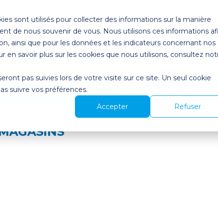
ies sont utilisés pour collecter des informations sur la manière
nt de nous souvenir de vous. Nous utilisons ces informations af
on, ainsi que pour les données et les indicateurs concernant nos
our en savoir plus sur les cookies que nous utilisons, consultez not
seront pas suivies lors de votre visite sur ce site. Un seul cookie
pas suivre vos préférences.
UITS
NOS SERVICES
L'EAU DE SOURCE
E
Accepter
Refuser
 MAGASINS