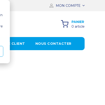
MON COMPTE
in
PANIER
re
0 article
SPACE CLIENT
NOUS CONTACTER